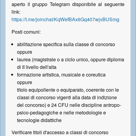
aperto il gruppo Telegram disponibile al seguente
link:
https://t.me/joinchat/KqWefBAx6Gq407wjvBUSmg
Posti comuni:
abilitazione specifica sulla classe di concorso
oppure
laurea (magistrale o a ciclo unico, oppure diploma
di II livello dell'alta
formazione artistica, musicale e coreutica
oppure
titolo equipollente o equiparato, coerente con le
classi di concorso vigenti alla data di indizione
del concorso) e 24 CFU nelle discipline antropo-
psico-pedagogiche e nelle metodologie e
tecnologie didattiche
Verificare titoli d'accesso a classi di concorso