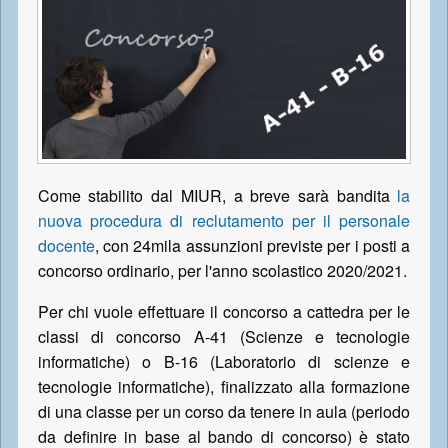
Come stabilito dal MIUR, a breve sarà bandita
la
nuova procedura di reclutamento per il personale
docente
, con 24mila assunzioni previste per i posti a
concorso ordinario, per l'anno scolastico 2020/2021.
Per chi vuole effettuare il concorso a cattedra per le
classi di concorso A-41 (Scienze e tecnologie
informatiche) o B-16 (Laboratorio di scienze e
tecnologie informatiche), finalizzato alla formazione
di una classe per un corso da tenere in aula (periodo
da definire in base al bando di concorso) è stato