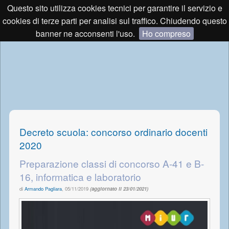
Questo sito utilizza cookies tecnici per garantire il servizio e
cookies di terze parti per analisi sul traffico. Chiudendo questo
banner ne acconsenti l'uso.
Ho compreso
Decreto scuola: concorso ordinario docenti
2020
Preparazione classi di concorso A-41 e B-
16, informatica e laboratorio
di
Armando Pagliara
,
05/11/2019
(aggiornato il 23/01/2021)