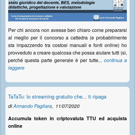
Per chi ancora non avesse ben chiaro come prepararsi
al meglio per il concorso a cattedra (e probabilmente
sta impazzendo tra costosi manuali e fonti online) ho
provveduto a creare qualcosa che possa aiutare tutti (sì,
perché questa parte generale è per tutte...
continua a
leggere
TaTaTu: lo streaming gratuito che... ti ripaga
di
Armando Pagliara
,
11/07/2020
Accumula token in criptovaluta TTU ed acquista
online