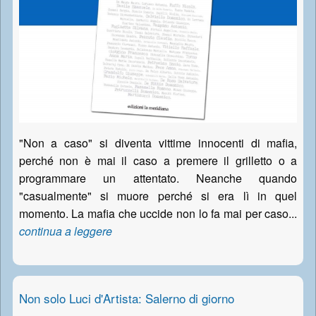
"Non a caso" si diventa vittime innocenti di mafia,
perché non è mai il caso a premere il grilletto o a
programmare un attentato. Neanche quando
"casualmente" si muore perché si era lì in quel
momento. La mafia che uccide non lo fa mai per caso...
continua a leggere
Non solo Luci d'Artista: Salerno di giorno