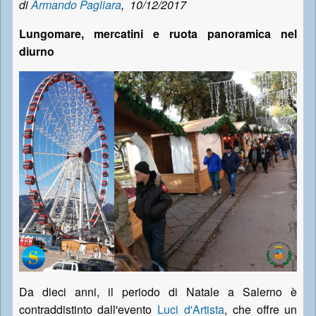
di
Armando Pagliara
,
10/12/2017
Lungomare, mercatini e ruota panoramica nel
diurno
Da dieci anni, il periodo di Natale a Salerno è
contraddistinto dall'evento
Luci d'Artista
, che offre un