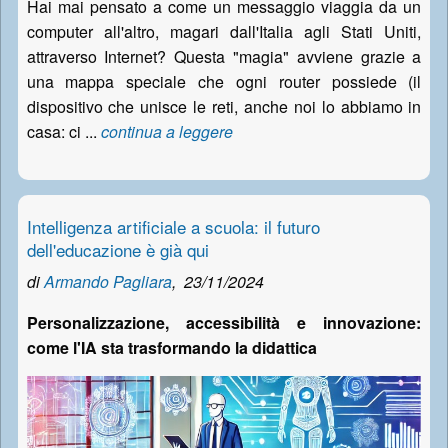
Hai mai pensato a come un messaggio viaggia da un
computer all'altro, magari dall'Italia agli Stati Uniti,
attraverso Internet? Questa "magia" avviene grazie a
una mappa speciale che ogni router possiede (il
dispositivo che unisce le reti, anche noi lo abbiamo in
casa: ci ...
continua a leggere
Intelligenza artificiale a scuola: il futuro
dell'educazione è già qui
di
Armando Pagliara
,
23/11/2024
Personalizzazione, accessibilità e innovazione:
come l'IA sta trasformando la didattica