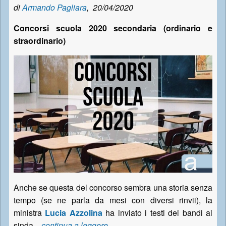
di
Armando Pagliara
,
20/04/2020
Concorsi scuola 2020 secondaria (ordinario e
straordinario)
Anche se questa del concorso sembra una storia senza
tempo (se ne parla da mesi con diversi rinvii), la
ministra
Lucia Azzolina
ha inviato i testi dei bandi ai
sinda...
continua a leggere