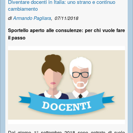
Diventare docenti in Italia: uno strano e continuo
cambiamento
di
Armando Pagliara
,
07/11/2018
Sportello aperto alle consulenze: per chi vuole fare
il passo
Dal giorno 1° settembre 2018 sono entrato di ruolo