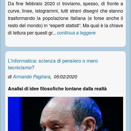
Da fine febbraio 2020 ci troviamo, spesso, di fronte a
curve, linee, istogrammi, tutti strani disegni che stanno
trasformando la popolazione italiana (e forse anche il
resto del mondo) in “esperti statisti”. Ma qual è la chiave
di lettura per questi gr...
continua a leggere
L'informatica: scienza di pensiero o mero
tecnicismo?
di
Armando Pagliara
,
05/02/2020
Analisi di idee filosofiche lontane dalla realtà