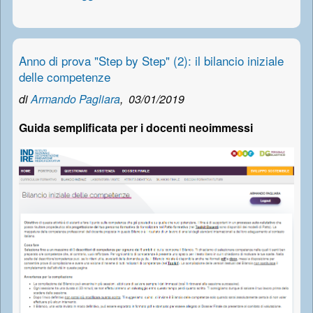
Anno di prova "Step by Step" (2): il bilancio iniziale
delle competenze
di
Armando Pagliara
,
03/01/2019
Guida semplificata per i docenti neoimmessi